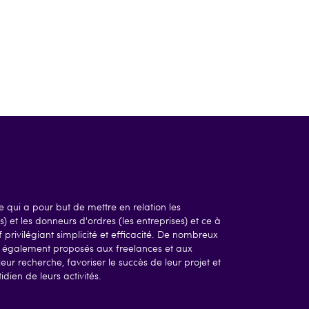
 qui a pour but de mettre en relation les
) et les donneurs d'ordres (les entreprises) et ce à
 privilégiant simplicité et efficacité. De nombreux
nt également proposés aux freelances et aux
leur recherche, favoriser le succès de leur projet et
dien de leurs activités.