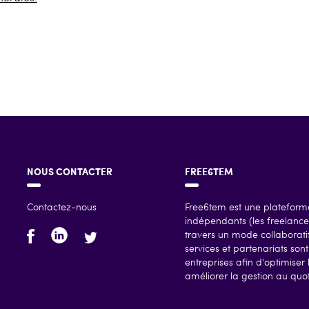
NOUS CONTACTER
FREE6TEM
Contactez-nous
Free6tem est une plateforme
indépendants (les freelances
travers un mode collaboratif
services et partenariats so
entreprises afin d'optimiser 
améliorer la gestion au quoti