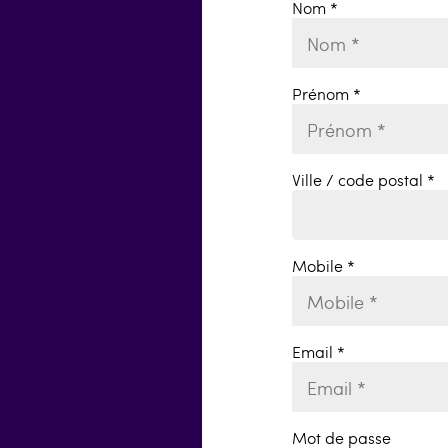
Nom *
Prénom *
Ville / code postal *
Mobile *
Email *
Mot de passe