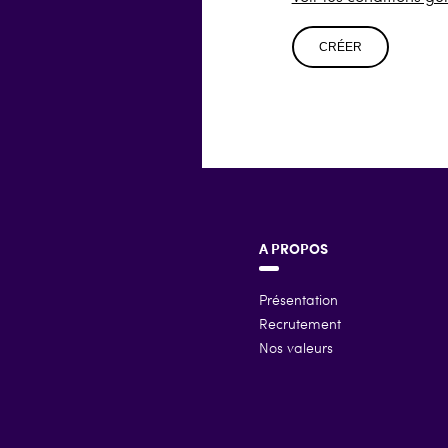
CRÉER
A PROPOS
Présentation
Recrutement
Nos valeurs