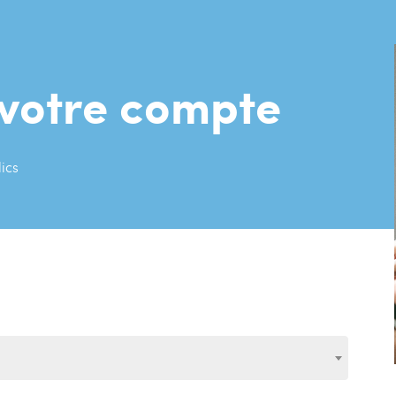
 votre compte
lics