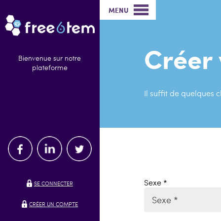
MENU
Créer
Bienvenue sur notre
plateforme
Il suffit de quelques c
Sexe *
SE CONNECTER
Sexe *
CRÉER UN COMPTE