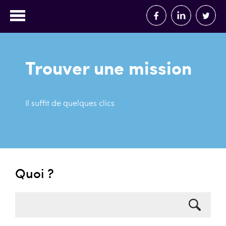
Trouver une mission
Il suffit de quelques clics
Quoi ?