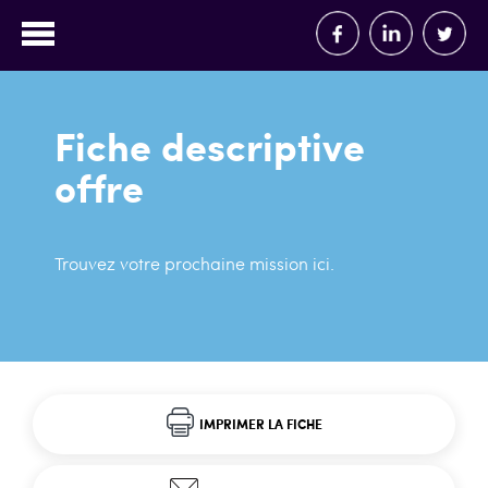
Fiche descriptive
offre
Trouvez votre prochaine mission ici.
IMPRIMER LA FICHE