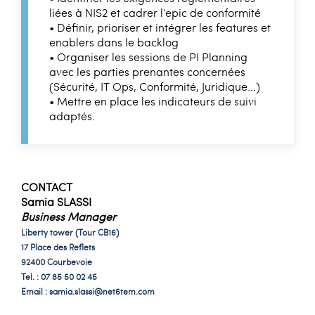
liées à NIS2 et cadrer l’epic de conformité
• Définir, prioriser et intégrer les features et
enablers dans le backlog
• Organiser les sessions de PI Planning
avec les parties prenantes concernées
(Sécurité, IT Ops, Conformité, Juridique…)
• Mettre en place les indicateurs de suivi
adaptés.
CONTACT
Samia SLASSI
Business Manager
Liberty tower (Tour CB16)
17 Place des Reflets
92400 Courbevoie
Tel. : 07 85 50 02 45
Email :
samia.slassi@net6tem.com