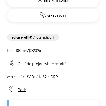
CONTACTEZ-NOUS
01 42 35 00 61
selon profil€
/ jour indicatif
Ref : 1001547JO2025
Chef de projet cybersécurité
Mots-clés : SAFe / NIS2 / DRP
Paris