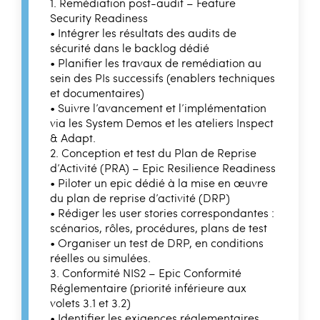
1. Remédiation post-audit – Feature
Security Readiness
• Intégrer les résultats des audits de
sécurité dans le backlog dédié
• Planifier les travaux de remédiation au
sein des PIs successifs (enablers techniques
et documentaires)
• Suivre l’avancement et l’implémentation
via les System Demos et les ateliers Inspect
& Adapt.
2. Conception et test du Plan de Reprise
d’Activité (PRA) – Epic Resilience Readiness
• Piloter un epic dédié à la mise en œuvre
du plan de reprise d’activité (DRP)
• Rédiger les user stories correspondantes :
scénarios, rôles, procédures, plans de test
• Organiser un test de DRP, en conditions
réelles ou simulées.
3. Conformité NIS2 – Epic Conformité
Réglementaire (priorité inférieure aux
volets 3.1 et 3.2)
• Identifier les exigences réglementaires