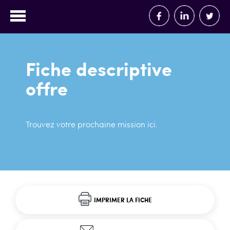
Fiche descriptive
offre
Trouvez votre prochaine mission ici.
IMPRIMER LA FICHE