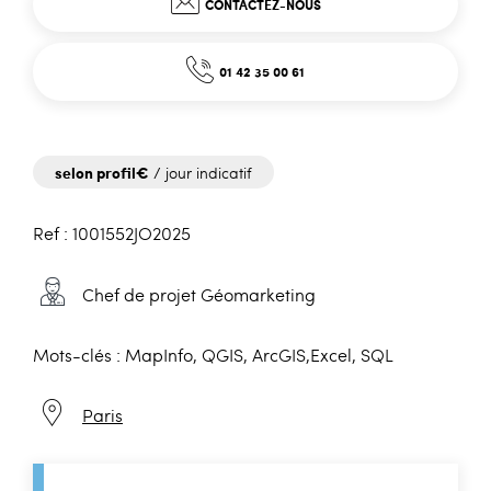
CONTACTEZ-NOUS
01 42 35 00 61
selon profil€
/ jour indicatif
Ref : 1001552JO2025
Chef de projet Géomarketing
Mots-clés : MapInfo, QGIS, ArcGIS,Excel, SQL
Paris