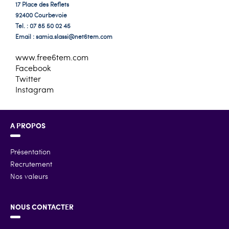
17 Place des Reflets
92400 Courbevoie
Tel. : 07 85 50 02 45
Email :
samia.slassi@net6tem.com
www.free6tem.com
Facebook
Twitter
Instagram
A PROPOS
Présentation
Recrutement
Nos valeurs
NOUS CONTACTER