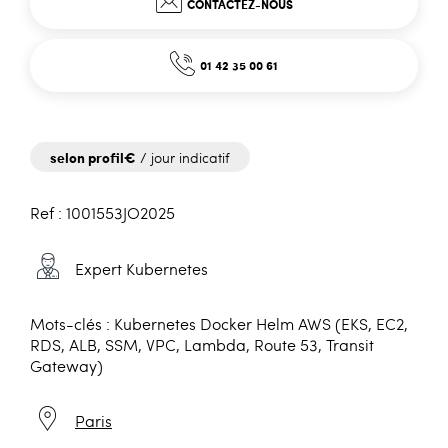
CONTACTEZ-NOUS
01 42 35 00 61
selon profil€
/ jour indicatif
Ref : 1001553JO2025
Expert Kubernetes
Mots-clés : Kubernetes Docker Helm AWS (EKS, EC2,
RDS, ALB, SSM, VPC, Lambda, Route 53, Transit
Gateway)
Paris