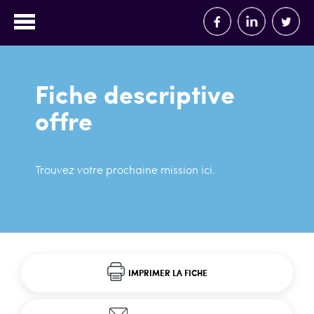
Fiche descriptive
offre
Trouvez votre prochaine mission ici.
IMPRIMER LA FICHE