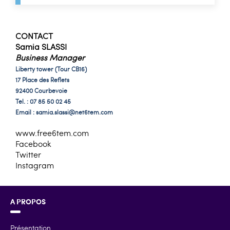
CONTACT
Samia SLASSI
Business Manager
Liberty tower (Tour CB16)
17 Place des Reflets
92400 Courbevoie
Tel. : 07 85 50 02 45
Email :
samia.slassi@net6tem.com
www.free6tem.com
Facebook
Twitter
Instagram
A PROPOS
Présentation