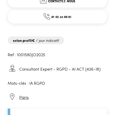
CONTACTEZ-NOUS
01 42 35 00 61
selon profil€
/ jour indicatif
Ref : 1001580JO2025
Consultant Expert - RGPD - AI ACT (436-18)
Mots-clés : IA RGPD
Paris