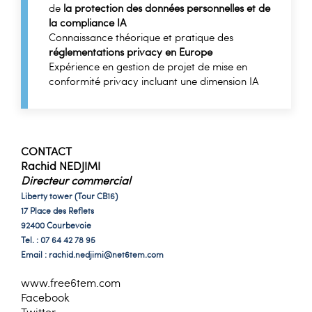
de
la protection des données personnelles et de
la compliance IA
Connaissance théorique et pratique des
réglementations privacy en Europe
Expérience en gestion de projet de mise en
conformité privacy incluant une dimension IA
CONTACT
Rachid NEDJIMI
Directeur commercial
Liberty tower (Tour CB16)
17 Place des Reflets
92400 Courbevoie
Tel. : 07 64 42 78 95
Email :
rachid.nedjimi@net6tem.com
www.free6tem.com
Facebook
Twitter