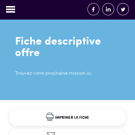
Fiche descriptive
offre
Trouvez votre prochaine mission ici.
IMPRIMER LA FICHE