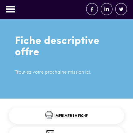
Fiche descriptive
offre
Trouvez votre prochaine mission ici.
IMPRIMER LA FICHE