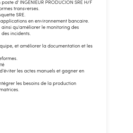
un poste d' INGENIEUR PRODUCION SRE H/F
ormes transverses.
squette SRE.
s applications en environnement bancaire.
 ainsi qu'améliorer le monitoring des
 des incidents.
quipe, et améliorer la documentation et les
teformes.
té
n d’éviter les actes manuels et gagner en
tégrer les besoins de la production
matrices.