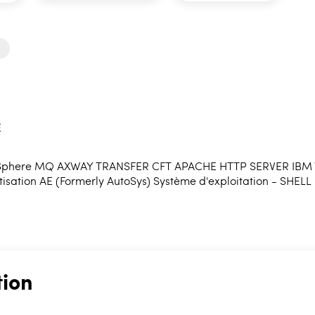
E
Sphere MQ AXWAY TRANSFER CFT APACHE HTTP SERVER IBM Web
sation AE (Formerly AutoSys) Système d'exploitation - SHELL 
tion