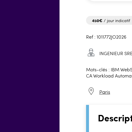
450€
/ jour indicatif
Ref : 1011772JO2026
INGENIEUR SR
Mots-clés : IBM Web
CA Workload Automati
Paris
Descrip