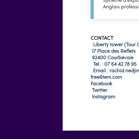
Anglais profess
CONTACT
Liberty tower (Tour 
17 Place des Reflets
92400 Courbevoie
Tel. : 07 64 42 78 95
Email :
rachid.nedji
free6tem.com
Facebook
Twitter
Instagram