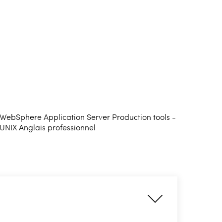
Sphere Application Server Production tools -
UNIX Anglais professionnel