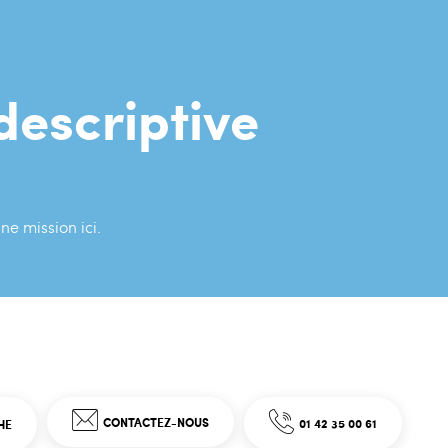
descriptive
ne mission ici.
CONTACTEZ-NOUS
01 42 35 00 61
HE