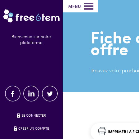
MENU
Fiche 
Bienvenue sur notre
offre
plateforme
Trouvez votre prochai
SE CONNECTER
CRÉER UN COMPTE
IMPRIMER LA FIC