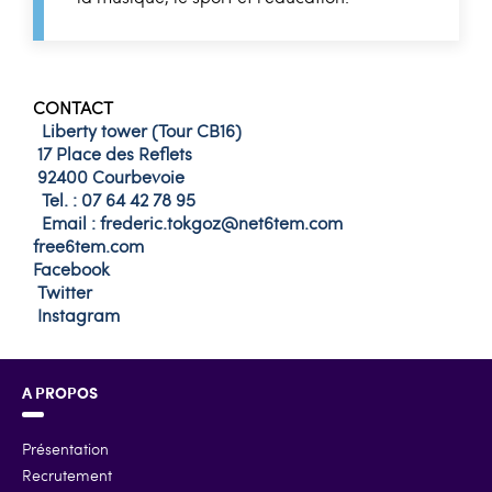
CONTACT
Liberty tower (Tour CB16)
17 Place des Reflets
92400 Courbevoie
Tel. : 07 64 42 78 95
Email : frederic.tokgoz@net6tem.com
free6tem.com
Facebook
Twitter
Instagram
A PROPOS
Présentation
Recrutement