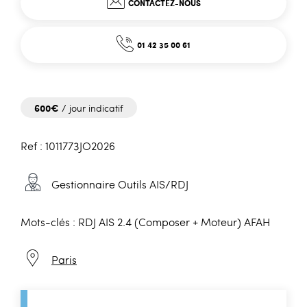
CONTACTEZ-NOUS
01 42 35 00 61
600€
/ jour indicatif
Ref : 1011773JO2026
Gestionnaire Outils AIS/RDJ
Mots-clés : RDJ AIS 2.4 (Composer + Moteur) AFAH
Paris