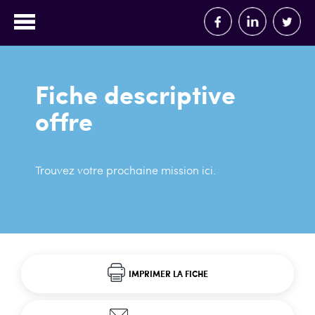
Fiche descriptive
offre
Trouvez votre prochaine mission ici.
IMPRIMER LA FICHE